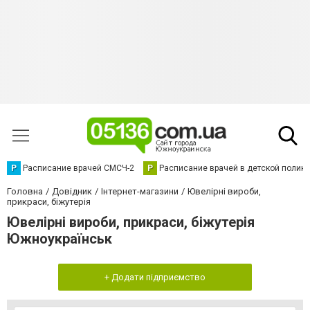
Р
Расписание врачей СМСЧ-2
Р
Расписание врачей в детской полик
Головна
Довідник
Інтернет-магазини
Ювелірні вироби,
прикраси, біжутерія
Ювелірні вироби, прикраси, біжутерія
Южноукраїнськ
+ Додати підприємство