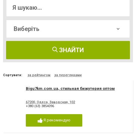
ЗНАЙТИ
Сортувати:
за рейтингом
за переглядами
Bigu7km.com.ua, стильная бижутерия оптом
67200, Одеса, Заводская, 102
+380 (63) 3854096
Я рекомендую