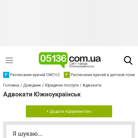
Р
Расписание врачей СМСЧ-2
Р
Расписание врачей в детской полик
Головна
Довідник
Юридичні послуги
Адвокати
Адвокати Южноукраїнськ
+ Додати підприємство