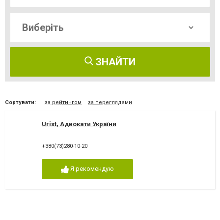
ЗНАЙТИ
Сортувати:
за рейтингом
за переглядами
Urist, Адвокати України
+380(73)280-10-20
Я рекомендую