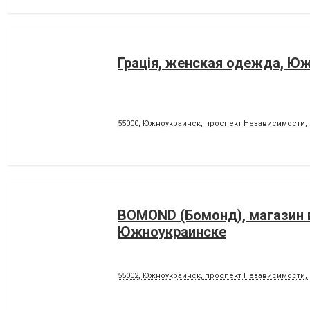
Грацiя, женская одежда, Ю
55000, Южноукраинск, проспект Независимости, 
BOMOND (Бомонд), магазин 
Южноукраинске
55002, Южноукраинск, проспект Независимости, 