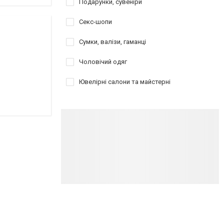
Подарунки, сувеніри
Секс-шопи
Сумки, валізи, гаманці
Чоловічий одяг
Ювелірні салони та майстерні