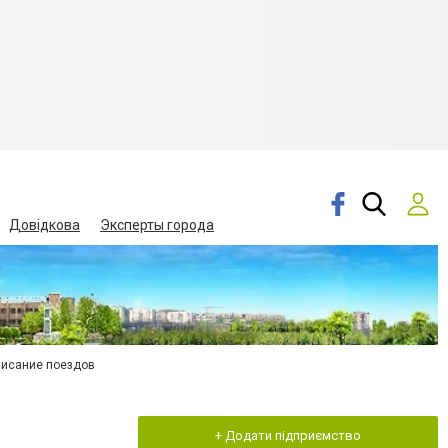
Довідкова
Эксперты города
писание поездов
+ Додати підприємство