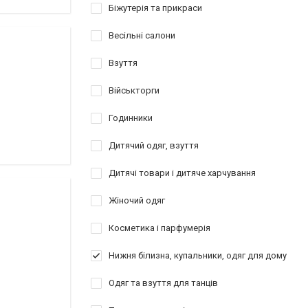
Біжутерія та прикраси
Весільні салони
Взуття
Військторги
Годинники
Дитячий одяг, взуття
Дитячі товари і дитяче харчування
Жіночий одяг
Косметика і парфумерія
Нижня білизна, купальники, одяг для дому
Одяг та взуття для танців