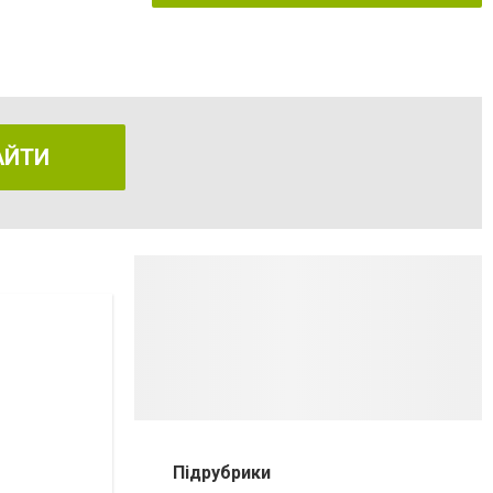
АЙТИ
Підрубрики