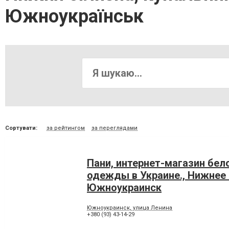
Южноукраїнськ
Сортувати:
за рейтингом
за переглядами
Пани, интернет-магазин бел
одежды в Украине., Нижнее
Южноукраинск
Южноукраинск, улица Ленина
+380 (93) 43-14-29