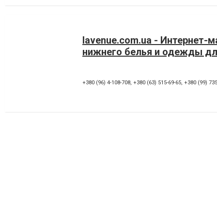
lavenue.com.ua - Интернет-м
нижнего белья и одежды дл
+380 (96) 4-108-708
,
+380 (63) 515-69-65
,
+380 (99) 735