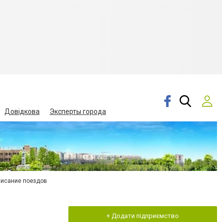
Довідкова
Эксперты города
писание поездов
+ Додати підприємство