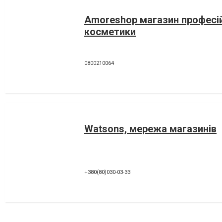
Amoreshop магазин професі
косметики
0800210064
Watsons, мережа магазинів
+380(80)030-03-33