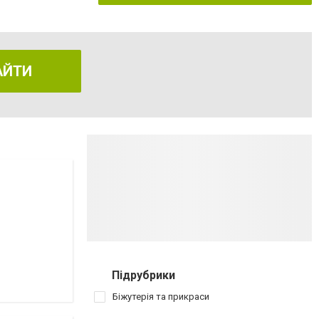
АЙТИ
Підрубрики
Біжутерія та прикраси