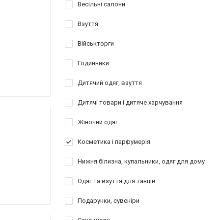
Весільні салони
Взуття
Військторги
Годинники
Дитячий одяг, взуття
Дитячі товари і дитяче харчування
Жіночий одяг
Косметика і парфумерія
Нижня білизна, купальники, одяг для дому
Одяг та взуття для танців
Подарунки, сувеніри