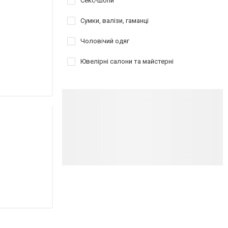
Секс-шопи
Сумки, валізи, гаманці
Чоловічий одяг
Ювелірні салони та майстерні