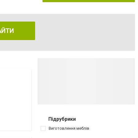
АЙТИ
Підрубрики
Виготовлення меблів