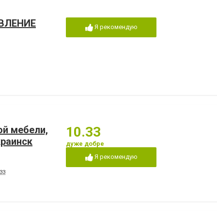
ВЛЕНИЕ
Я рекомендую
й мебели,
10.33
раинск
дуже добре
Я рекомендую
33