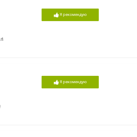
,
Я рекомендую
-б
Я рекомендую
3