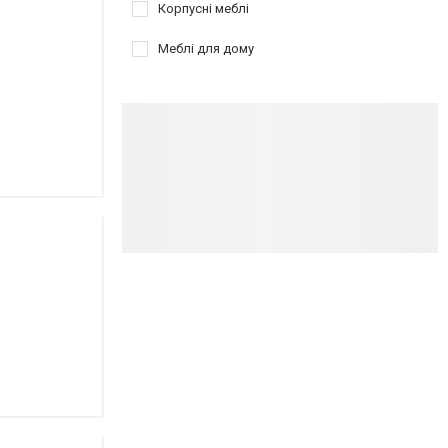
Корпусні меблі
Меблі для дому