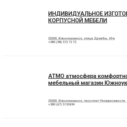
ИНДИВИДУАЛЬНОЕ ИЗГОТО
КОРПУСНОЙ МЕБЕЛИ
55000, Южноукраинск, улица Дружбы, 43-а
+380 (98) 572 72 72
АТМО атмосфера комфортно
мебельный магазин Южноук
55000, Южноукраинск, проспект Независимости, 
+380 (67) 5133434