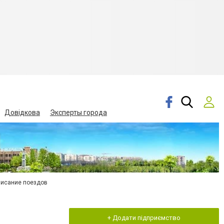
Довідкова
Эксперты города
писание поездов
+ Додати підприємство