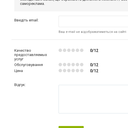
самореклама.
Введіть email:
Ваш e-mail не відображатиметься на сайті
Качество
0/12
предоставляемых
услуг
Обслуговування
0/12
Цена
0/12
Відгук: