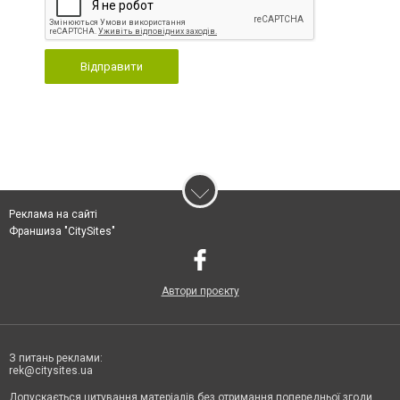
Відправити
Реклама на сайті
Франшиза "CitySites"
Автори проєкту
З питань реклами:
rek@citysites.ua
Допускається цитування матеріалів без отримання попередньої згоди