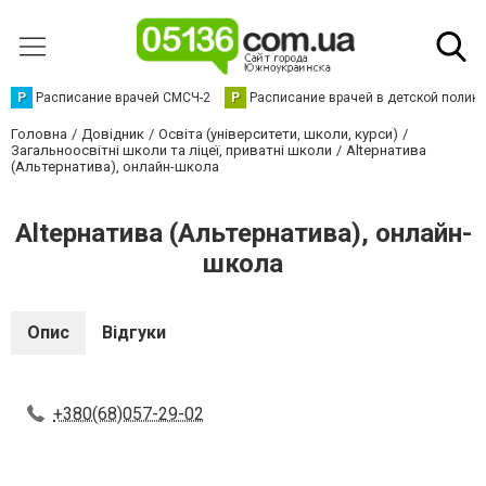
Р
Расписание врачей СМСЧ-2
Р
Расписание врачей в детской полик
Головна
Довідник
Освіта (університети, школи, курси)
Загальноосвітні школи та ліцеї, приватні школи
Altернатива
(Альтернатива), онлайн-школа
Altернатива (Альтернатива), онлайн-
школа
Опис
Відгуки
+380(68)057-29-02