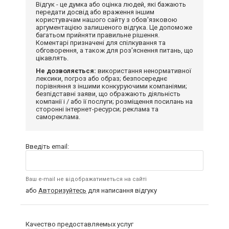
Відгук - це думка або оцінка людей, які бажають
передати досвід або враження іншим
користувачам нашого сайту з обов'язковою
аргументацією залишеного відгука. Це допоможе
багатьом прийняти правильне рішення.
Коментарі призначені для спілкування та
обговорення, а також для роз'яснення питань, що
цікавлять.
Не дозволяється:
використання ненормативної
лексики, погроз або образ; безпосереднє
порівняння з іншими конкуруючими компаніями;
безпідставні заяви, що ображають діяльність
компанії і / або її послуги; розміщення посилань на
сторонні інтернет-ресурси; реклама та
самореклама.
Введіть email:
Ваш e-mail не відображатиметься на сайті
або
Авторизуйтесь
для написання відгуку
Качество предоставляемых услуг