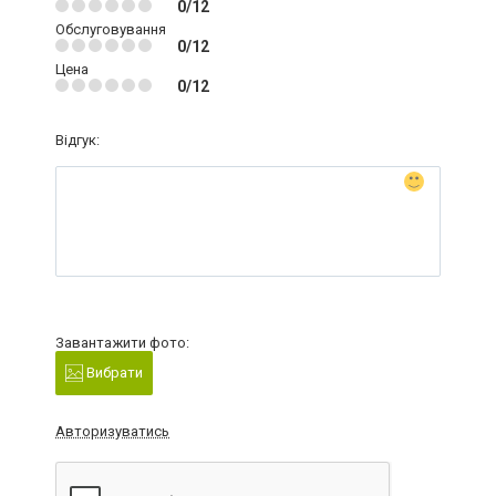
0/12
Обслуговування
0/12
Цена
0/12
Відгук:
Завантажити фото:
Вибрати
Авторизуватись