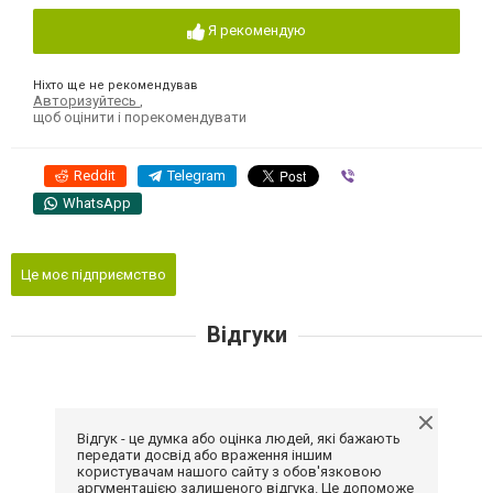
Я рекомендую
Ніхто ще не рекомендував
Авторизуйтесь
,
щоб оцінити і порекомендувати
Reddit
Telegram
Viber
WhatsApp
Це моє підприємство
Відгуки
Відгук - це думка або оцінка людей, які бажають
передати досвід або враження іншим
користувачам нашого сайту з обов'язковою
аргументацією залишеного відгука. Це допоможе