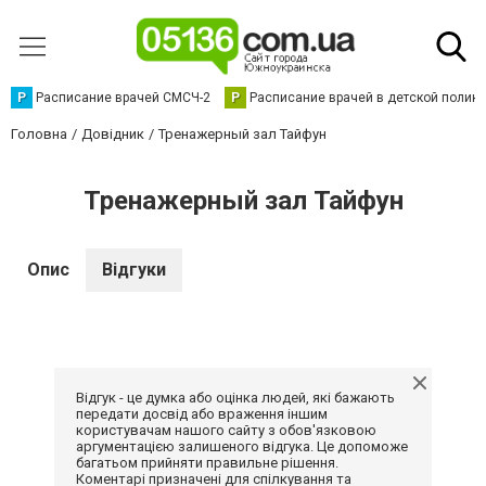
Р
Расписание врачей СМСЧ-2
Р
Расписание врачей в детской полик
Головна
Довідник
Тренажерный зал Тайфун
Тренажерный зал Тайфун
Опис
Відгуки
Відгук - це думка або оцінка людей, які бажають
передати досвід або враження іншим
користувачам нашого сайту з обов'язковою
аргументацією залишеного відгука. Це допоможе
багатьом прийняти правильне рішення.
Коментарі призначені для спілкування та