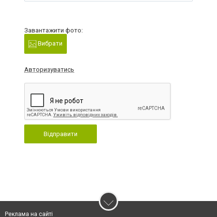
Завантажити фото:
Вибрати
Авторизуватись
Відправити
Реклама на сайті