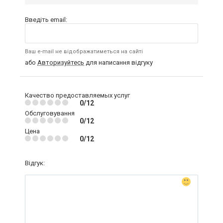
Введіть email:
Ваш e-mail не відображатиметься на сайті
або
Авторизуйтесь
для написання відгуку
Качество предоставляемых услуг
0/12
Обслуговування
0/12
Цена
0/12
Відгук: