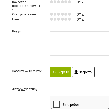
Качество
0/12
предоставляемых
услуг
Обслуговування
0/12
Цена
0/12
Відгук:
Завантажити фото:
Вибрати
Зберегти
Авторизуватись