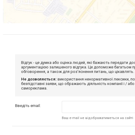
Відгук - це думка або оцінка людей, які бажають передати 
аргументацією залишеного відгука. Це допоможе багатьом пр
обговорення, а також для роз'яснення питань, що цікавлять.
Не дозволяється:
використання ненормативної лексики, по
безпідставні заяви, що ображають діяльність компанії і / або
самореклама.
Введіть email:
Ваш e-mail не відображатиметься на сайті