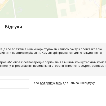
Відгуки
досвід або враження іншим користувачам нашого сайту з обов'язковою
ийняти правильне рішення. Коментарі призначені для спілкування та
гроз або образ; безпосереднє порівняння з іншими конкуруючими компа
 її послуги; розміщення посилань на сторонні інтернет-ресурси; реклама 
або
Авторизуйтесь
для написання відгуку