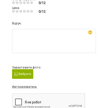
0/12
Цена
0/12
Відгук:
Завантажити фото:
Вибрати
Авторизуватись