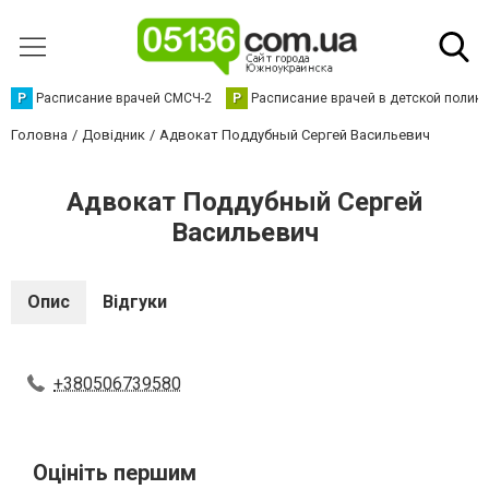
Р
Расписание врачей СМСЧ-2
Р
Расписание врачей в детской полик
Головна
Довідник
Адвокат Поддубный Сергей Васильевич
Адвокат Поддубный Сергей
Васильевич
Опис
Відгуки
+380506739580
Оцініть першим