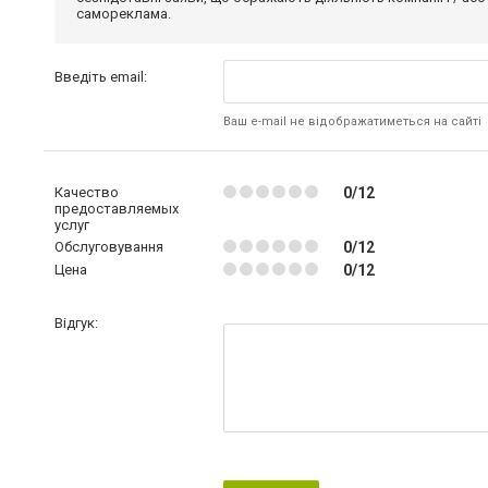
самореклама.
Введіть email:
Ваш e-mail не відображатиметься на сайті
Качество
0/12
предоставляемых
услуг
Обслуговування
0/12
Цена
0/12
Відгук: