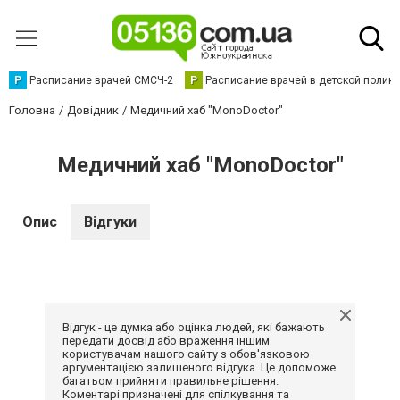
Р
Расписание врачей СМСЧ-2
Р
Расписание врачей в детской полик
Головна
Довідник
Медичний хаб "MonoDoctor"
Медичний хаб "MonoDoctor"
Опис
Відгуки
Відгук - це думка або оцінка людей, які бажають
передати досвід або враження іншим
користувачам нашого сайту з обов'язковою
аргументацією залишеного відгука. Це допоможе
багатьом прийняти правильне рішення.
Коментарі призначені для спілкування та