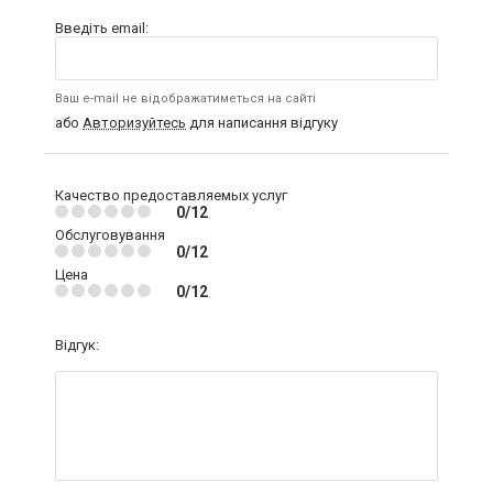
Введіть email:
Ваш e-mail не відображатиметься на сайті
або
Авторизуйтесь
для написання відгуку
Качество предоставляемых услуг
0/12
Обслуговування
0/12
Цена
0/12
Відгук: