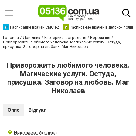
Р
Расписание врачей СМСЧ-2
Р
Расписание врачей в детской полик
Головна
Довідник
Езотерика, астрологія
Ворожіння
Приворожить любимого человека. Магические услуги. Остуда,
присушка. Заговор на любовь. Маг Николаев
Приворожить любимого человека.
Магические услуги. Остуда,
присушка. Заговор на любовь. Маг
Николаев
Опис
Відгуки
Николаев, Украина