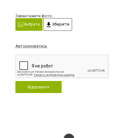
Завантажити фото:
Вибрати
Зберегти
Авторизуватись
Відправити