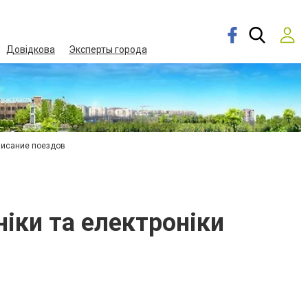
Довідкова
Эксперты города
писание поездов
ніки та електроніки