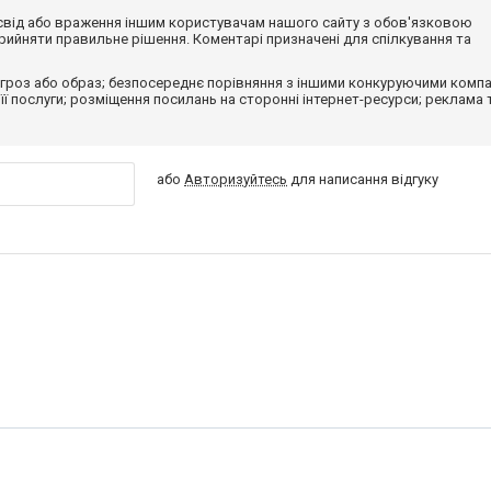
досвід або враження іншим користувачам нашого сайту з обов'язковою
ийняти правильне рішення. Коментарі призначені для спілкування та
гроз або образ; безпосереднє порівняння з іншими конкуруючими компа
 її послуги; розміщення посилань на сторонні інтернет-ресурси; реклама 
або
Авторизуйтесь
для написання відгуку