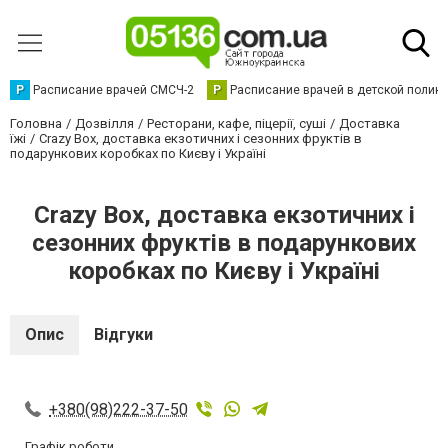
Р
Расписание врачей СМСЧ-2
Р
Расписание врачей в детской полик
Головна
Дозвілля
Ресторани, кафе, піцерії, суші
Доставка
їжі
Crazy Box, доставка екзотичних і сезонних фруктів в
подарункових коробках по Києву і Україні
Crazy Box, доставка екзотичних і
сезонних фруктів в подарункових
коробках по Києву і Україні
Опис
Відгуки
+380(98)222-37-50
Графік роботи