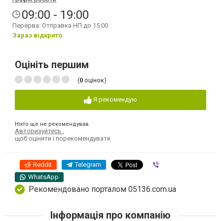
09:00 - 19:00
Перерва: Отправка НП до 15:00
Зараз відкрито
Оцініть першим
(
0
оцінок)
Я рекомендую
Ніхто ще не рекомендував
Авторизуйтесь
,
щоб оцінити і порекомендувати
Reddit
Telegram
Viber
WhatsApp
Рекомендовано порталом 05136.com.ua
Інформація про компанію