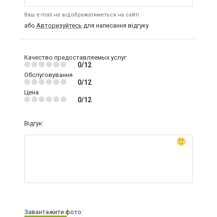
Ваш e-mail не відображатиметься на сайті
або
Авторизуйтесь
для написання відгуку
Качество предоставляемых услуг
0/12
Обслуговування
0/12
Цена
0/12
Відгук:
Завантажити фото: