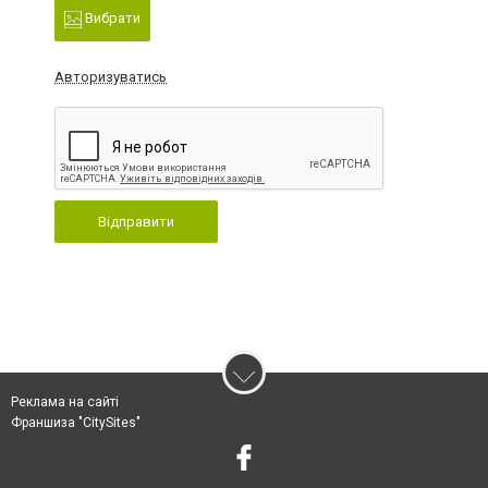
Вибрати
Авторизуватись
Відправити
Реклама на сайті
Франшиза "CitySites"