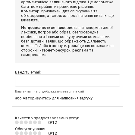
аргументацією залишеного відгука. Це допоможе
багатьом прийняти правильне рішення.
Коментарі призначені для спілкування та
обговорення, а також для роз'яснення питань, що
цікавлять.
Не дозволяється:
використання ненормативної
лексики, погроз або образ; безпосереднє
порівняння з іншими конкуруючими компаніями;
безпідставні заяви, що ображають діяльність
компанії і / або її послуги; розміщення посилань на
сторонні інтернет-ресурси; реклама та
самореклама.
Введіть email:
Ваш e-mail не відображатиметься на сайті
або
Авторизуйтесь
для написання відгуку
Качество предоставляемых услуг
0/12
Обслуговування
0/12