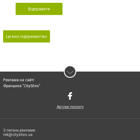
Відправити
Це моє підприємство
Реклама на сайті
Франшиза "CitySites"
Автори проєкту
З питань реклами:
rek@citysites.ua