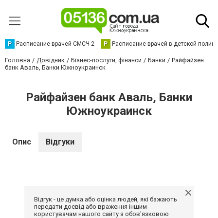
Р
Расписание врачей СМСЧ-2
Р
Расписание врачей в детской полик
Головна
Довідник
Бізнес-послуги, фінанси
Банки
Райфайзен
банк Аваль, Банки Южноукраинск
Райфайзен банк Аваль, Банки
Южноукраинск
Опис
Відгуки
Відгук - це думка або оцінка людей, які бажають
передати досвід або враження іншим
користувачам нашого сайту з обов'язковою