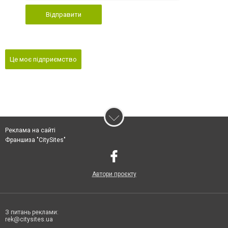
Відправити
Це моє підприємство
Реклама на сайті
Франшиза "CitySites"
Автори проєкту
З питань реклами:
rek@citysites.ua