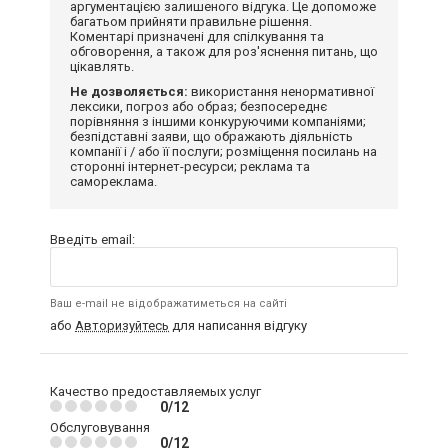
аргументацією залишеного відгука. Це допоможе
багатьом прийняти правильне рішення.
Коментарі призначені для спілкування та
обговорення, а також для роз'яснення питань, що
цікавлять.
Не дозволяється:
використання ненормативної
лексики, погроз або образ; безпосереднє
порівняння з іншими конкуруючими компаніями;
безпідставні заяви, що ображають діяльність
компанії і / або її послуги; розміщення посилань на
сторонні інтернет-ресурси; реклама та
самореклама.
Введіть email:
Ваш e-mail не відображатиметься на сайті
або
Авторизуйтесь
для написання відгуку
Качество предоставляемых услуг
0/12
Обслуговування
0/12