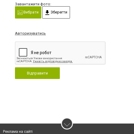
Завантажити фото:
Вибрати
Зберегти
Авторизуватись
Відправити
Реклама на сайті