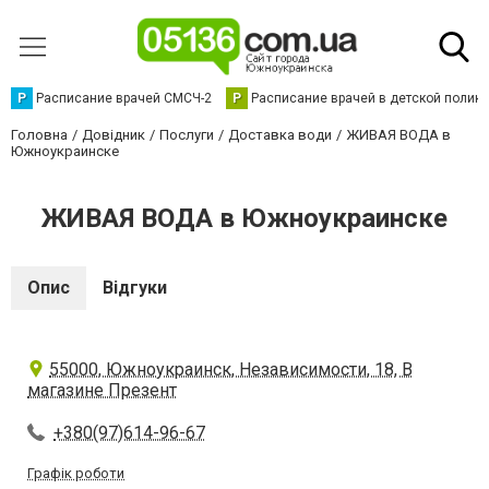
Р
Расписание врачей СМСЧ-2
Р
Расписание врачей в детской полик
Головна
Довідник
Послуги
Доставка води
ЖИВАЯ ВОДА в
Южноукраинске
ЖИВАЯ ВОДА в Южноукраинске
Опис
Відгуки
55000, Южноукраинск, Независимости, 18, В
магазине Презент
+380(97)614-96-67
Графік роботи