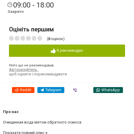
09:00 - 18:00
Закрито
Оцініть першим
(
0
оцінок)
Я рекомендую
Ніхто ще не рекомендував
Авторизуйтесь
,
щоб оцінити і порекомендувати
Reddit
Telegram
Viber
WhatsApp
Про нас
Очищенная вода метом обратного осмоса
Показати повний опис