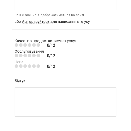
Ваш e-mail не відображатиметься на сайті
або
Авторизуйтесь
для написання відгуку
Качество предоставляемых услуг
0/12
Обслуговування
0/12
Цена
0/12
Відгук: