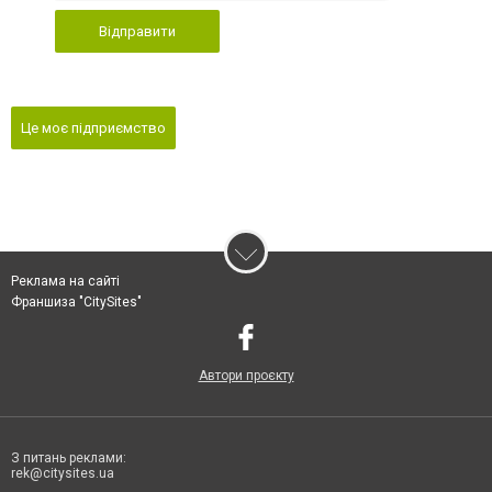
Відправити
Це моє підприємство
Реклама на сайті
Франшиза "CitySites"
Автори проєкту
З питань реклами:
rek@citysites.ua