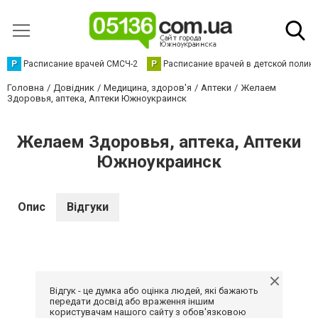
Р
Расписание врачей СМСЧ-2
Р
Расписание врачей в детской полик
Головна
Довідник
Медицина, здоров'я
Аптеки
Желаем
Здоровья, аптека, Аптеки Южноукраинск
Желаем Здоровья, аптека, Аптеки
Южноукраинск
Опис
Відгуки
Відгук - це думка або оцінка людей, які бажають
передати досвід або враження іншим
користувачам нашого сайту з обов'язковою