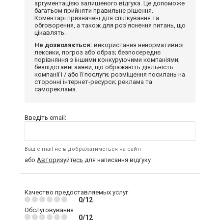
аргументацією залишеного відгука. Це допоможе
багатьом прийняти правильне рішення.
Коментарі призначені для спілкування та
обговорення, а також для роз'яснення питань, що
цікавлять.
Не дозволяється:
використання ненормативної
лексики, погроз або образ; безпосереднє
порівняння з іншими конкуруючими компаніями;
безпідставні заяви, що ображають діяльність
компанії і / або її послуги; розміщення посилань на
сторонні інтернет-ресурси; реклама та
самореклама.
Введіть email:
Ваш e-mail не відображатиметься на сайті
або
Авторизуйтесь
для написання відгуку
Качество предоставляемых услуг
0/12
Обслуговування
0/12