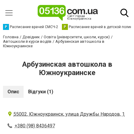
Р
Расписание врачей СМСЧ-2
Р
Расписание врачей в детской полик
Головна
Довідник
Освіта (університети, школи, курси)
Автошколи й курси водіїв
Арбузинская автошкола в
Южноукраинске
Арбузинская автошкола в
Южноукраинске
Опис
Відгуки (1)
55002, Южноукраинск, улица Дружбы Народов, 1
+380 (98) 8436497