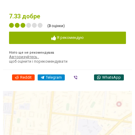
7.33
добре
(
3
оцінки)
Я рекомендую
Ніхто ще не рекомендував
Авторизуйтесь
,
щоб оцінити і порекомендувати
Reddit
Telegram
Viber
WhatsApp