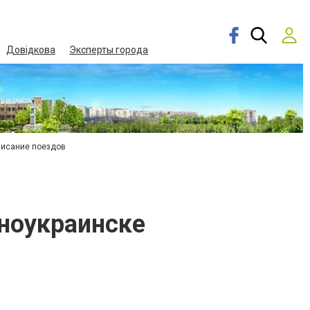
Довідкова
Эксперты города
писание поездов
ноукраинске