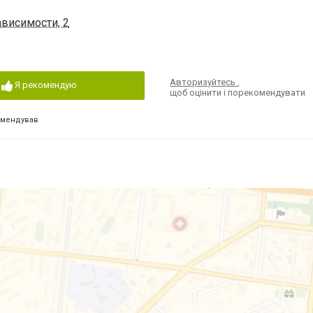
ависимости, 2
Авторизуйтесь
,
Я рекомендую
щоб оцінити і порекомендувати
омендував