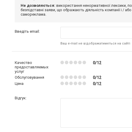
Не дозволяється:
використання ненормативної лексики, по
безпідставні заяви, що ображають діяльність компанії і / або
самореклама.
Введіть email:
Ваш e-mail не відображатиметься на сайті
Качество
0/12
предоставляемых
услуг
Обслуговування
0/12
Цена
0/12
Відгук: