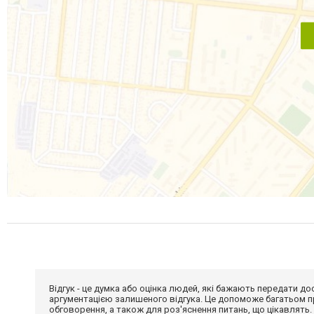
Відгук - це думка або оцінка людей, які бажають передати 
аргументацією залишеного відгука. Це допоможе багатьом пр
обговорення, а також для роз'яснення питань, що цікавлять.