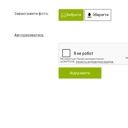
Завантажити фото:
Вибрати
Зберегти
Авторизуватись
Відправити