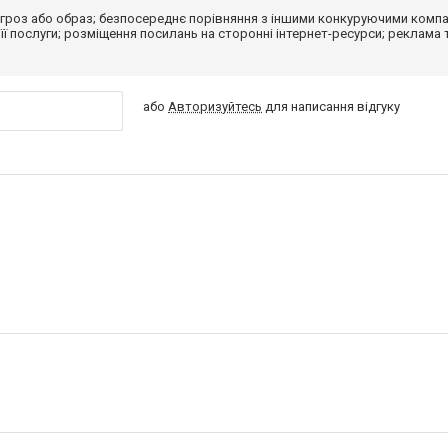
гроз або образ; безпосереднє порівняння з іншими конкуруючими компа
 її послуги; розміщення посилань на сторонні інтернет-ресурси; реклама 
або
Авторизуйтесь
для написання відгуку