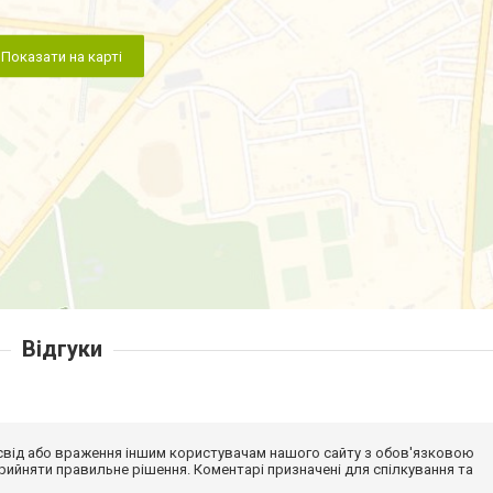
Показати на карті
Відгуки
досвід або враження іншим користувачам нашого сайту з обов'язковою
ийняти правильне рішення. Коментарі призначені для спілкування та