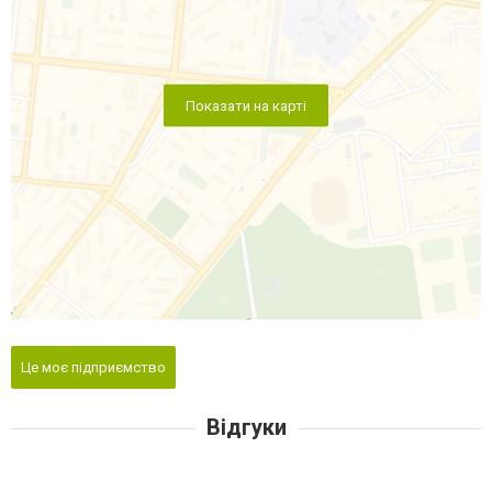
Показати на карті
Це моє підприємство
Відгуки