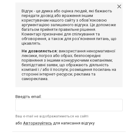
Відгук - це думка або оцінка людей, які бажають
передати досвід або враження іншим
користувачам нашого сайту з обов'язковою
аргументацією залишеного відгука. Це допоможе
багатьом прийняти правильне рішення.
Коментарі призначені для спілкування та
обговорення, а також для роз'яснення питань, що
цікавлять.
Не дозволяється:
використання ненормативної
лексики, погроз або образ; безпосереднє
порівняння з іншими конкуруючими компаніями;
безпідставні заяви, що ображають діяльність
компанії і / або її послуги; розміщення посилань на
сторонні інтернет-ресурси; реклама та
самореклама.
Введіть email:
Ваш e-mail не відображатиметься на сайті
або
Авторизуйтесь
для написання відгуку