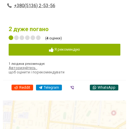
+380(5136) 2-53-56
2
дуже погано
(
4
оцінки)
Я рекомендую
1 людина рекомендує
Авторизуйтесь
,
щоб оцінити і порекомендувати
Reddit
Telegram
Viber
WhatsApp