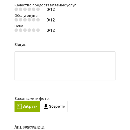
Качество предоставляемых услуг
0/12
Обслуговування
0/12
Цена
0/12
Відгук:
Завантажити фото:
Вибрати
Зберегти
Авторизуватись