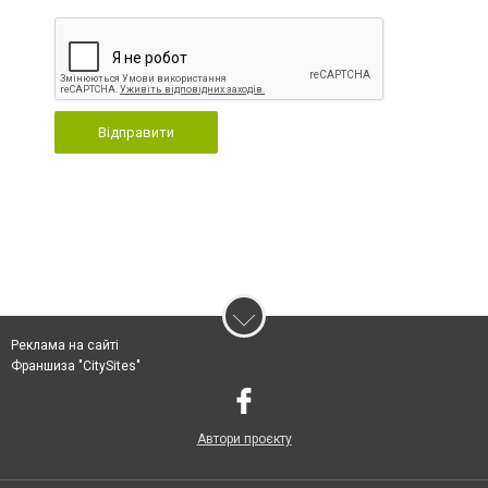
Відправити
Реклама на сайті
Франшиза "CitySites"
Автори проєкту