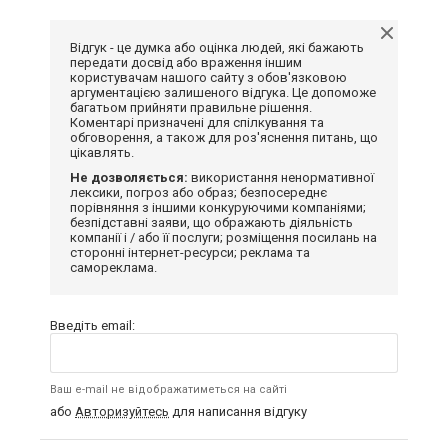
Відгук - це думка або оцінка людей, які бажають
передати досвід або враження іншим
користувачам нашого сайту з обов'язковою
аргументацією залишеного відгука. Це допоможе
багатьом прийняти правильне рішення.
Коментарі призначені для спілкування та
обговорення, а також для роз'яснення питань, що
цікавлять.
Не дозволяється:
використання ненормативної
лексики, погроз або образ; безпосереднє
порівняння з іншими конкуруючими компаніями;
безпідставні заяви, що ображають діяльність
компанії і / або її послуги; розміщення посилань на
сторонні інтернет-ресурси; реклама та
самореклама.
Введіть email:
Ваш e-mail не відображатиметься на сайті
або
Авторизуйтесь
для написання відгуку