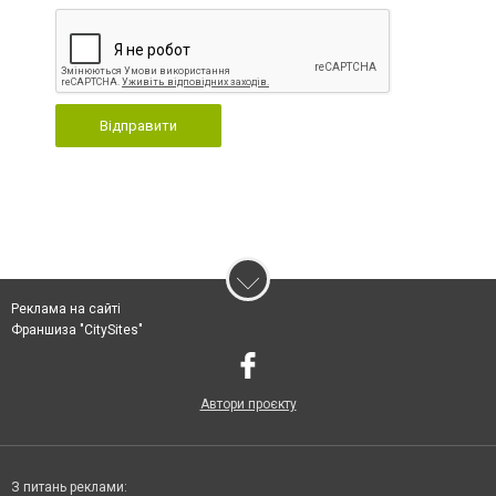
Відправити
Реклама на сайті
Франшиза "CitySites"
Автори проєкту
З питань реклами: