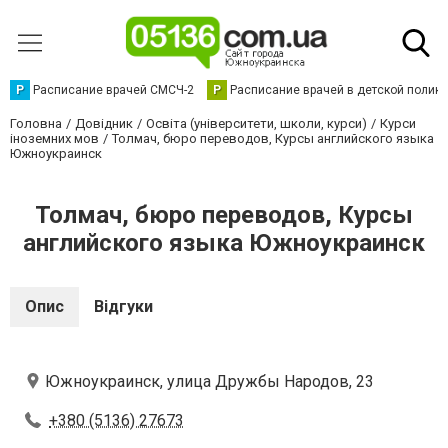
Р
Расписание врачей СМСЧ-2
Р
Расписание врачей в детской полик
Головна
Довідник
Освіта (університети, школи, курси)
Курси
іноземних мов
Толмач, бюро переводов, Курсы английского языка
Южноукраинск
Толмач, бюро переводов, Курсы
английского языка Южноукраинск
Опис
Відгуки
Южноукраинск, улица Дружбы Народов, 23
+380 (5136) 27673