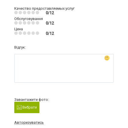
Качество предоставляемых услуг
0/12
Обслуговування
0/12
Цена
0/12
Відгук:
Завантажити фото:
Вибрати
Авторизуватись