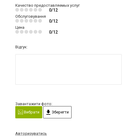
Качество предоставляемых услуг
0/12
Обслуговування
0/12
Цена
0/12
Відгук:
Завантажити фото:
Вибрати
Зберегти
Авторизуватись