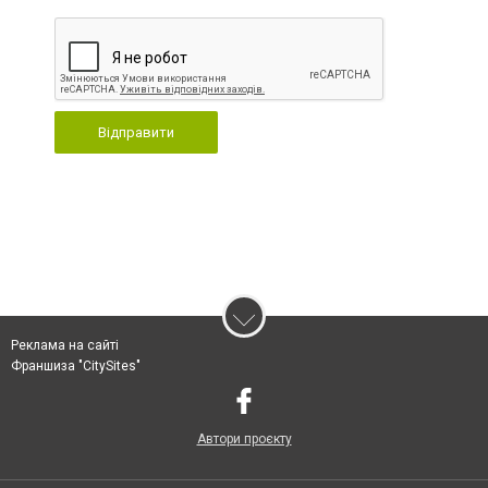
Відправити
Реклама на сайті
Франшиза "CitySites"
Автори проєкту