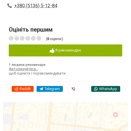
+380 (5136) 5-12-84
Оцініть першим
(
0
оцінок)
Я рекомендую
1 людина рекомендує
Авторизуйтесь
,
щоб оцінити і порекомендувати
Reddit
Telegram
Viber
WhatsApp