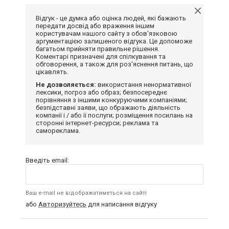
Відгук - це думка або оцінка людей, які бажають
передати досвід або враження іншим
користувачам нашого сайту з обов'язковою
аргументацією залишеного відгука. Це допоможе
багатьом прийняти правильне рішення.
Коментарі призначені для спілкування та
обговорення, а також для роз'яснення питань, що
цікавлять.
Не дозволяється:
використання ненормативної
лексики, погроз або образ; безпосереднє
порівняння з іншими конкуруючими компаніями;
безпідставні заяви, що ображають діяльність
компанії і / або її послуги; розміщення посилань на
сторонні інтернет-ресурси; реклама та
самореклама.
Введіть email:
Ваш e-mail не відображатиметься на сайті
або
Авторизуйтесь
для написання відгуку