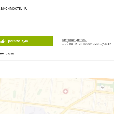
ависимости, 18
Авторизуйтесь
,
Я рекомендую
щоб оцінити і порекомендувати
омендував