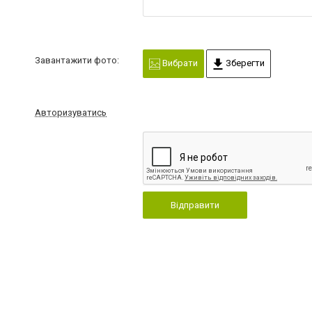
Завантажити фото:
Вибрати
Зберегти
Авторизуватись
Відправити