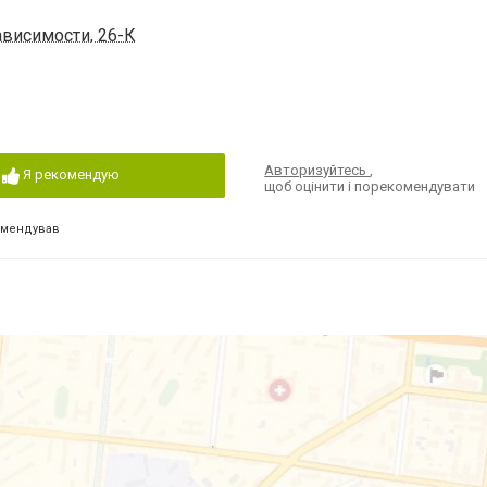
ависимости, 26-К
Авторизуйтесь
,
Я рекомендую
щоб оцінити і порекомендувати
омендував