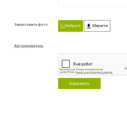
Завантажити фото:
Вибрати
Зберегти
Авторизуватись
Відправити