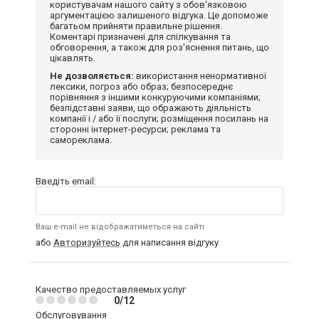
користувачам нашого сайту з обов'язковою
аргументацією залишеного відгука. Це допоможе
багатьом прийняти правильне рішення.
Коментарі призначені для спілкування та
обговорення, а також для роз'яснення питань, що
цікавлять.
Не дозволяється:
використання ненормативної
лексики, погроз або образ; безпосереднє
порівняння з іншими конкуруючими компаніями;
безпідставні заяви, що ображають діяльність
компанії і / або її послуги; розміщення посилань на
сторонні інтернет-ресурси; реклама та
самореклама.
Введіть email:
Ваш e-mail не відображатиметься на сайті
або
Авторизуйтесь
для написання відгуку
Качество предоставляемых услуг
0/12
Обслуговування