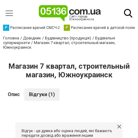
Р
Расписание врачей СМСЧ-2
Р
Расписание врачей в детской полик
Головна
Довідник
Будівництво (продукція)
Будівельні
супермаркети
Магазин 7 квартал, строительный магазин,
Южноукраинск
Магазин 7 квартал, строительный
магазин, Южноукраинск
Опис
Відгуки (1)
Відгук - це думка або оцінка людей, які бажають
передати досвід або враження іншим