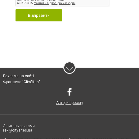
Відправити
Реклама на сайті
Франшиза "CitySites"
Автори проєкту
З питань реклами:
rek@citysites.ua