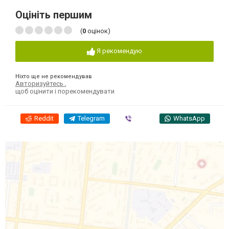
Оцініть першим
(
0
оцінок)
Я рекомендую
Ніхто ще не рекомендував
Авторизуйтесь
,
щоб оцінити і порекомендувати
Reddit
Telegram
Viber
WhatsApp