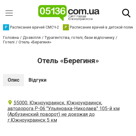
Р
Расписание врачей СМСЧ-2
Р
Расписание врачей в детской полик
Головна
Дозвілля
Турагентства, готелі, бази відпочинку
Готелі
Отель «Берегиня»
Отель «Берегиня»
Опис
Відгуки
55000, Южноукраинск, Южноукраинск,
автодорога Р-06 "Ульяновка-Николаев" 105-й км
(Арбузинский поворот) не доезжая до
г.Южноукраинск 5 км