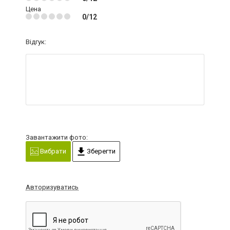
Цена
0/12
Відгук:
Завантажити фото:
Вибрати
Зберегти
Авторизуватись