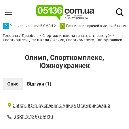
Р
Расписание врачей СМСЧ-2
Р
Расписание врачей в детской полик
Головна
Дозвілля
Спортзали, школи танців, фітнес клуби
Спортивні секції та школи
Олимп, Спорткомплекс, Южноукраинск
Олимп, Спорткомплекс,
Южноукраинск
Опис
Відгуки (1)
55002, Южноукраинск, улица Олимпийская, 3
+380 (5136) 55910