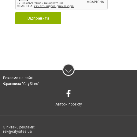
Відправити
Реклама на сайті
Франшиза "CitySites"
Автори проєкту
З питань реклами:
rek@citysites.ua