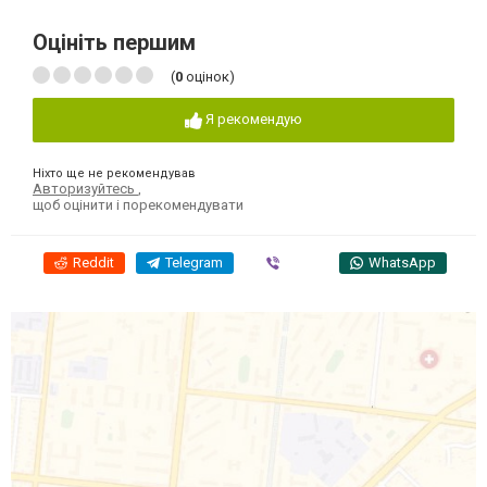
Оцініть першим
(
0
оцінок)
Я рекомендую
Ніхто ще не рекомендував
Авторизуйтесь
,
щоб оцінити і порекомендувати
Reddit
Telegram
Viber
WhatsApp