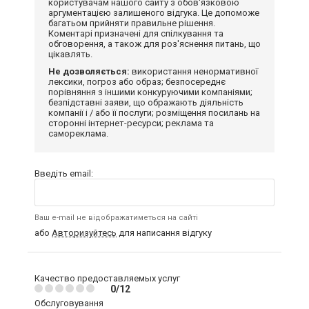
користувачам нашого сайту з обов'язковою
аргументацією залишеного відгука. Це допоможе
багатьом прийняти правильне рішення.
Коментарі призначені для спілкування та
обговорення, а також для роз'яснення питань, що
цікавлять.
Не дозволяється:
використання ненормативної
лексики, погроз або образ; безпосереднє
порівняння з іншими конкуруючими компаніями;
безпідставні заяви, що ображають діяльність
компанії і / або її послуги; розміщення посилань на
сторонні інтернет-ресурси; реклама та
самореклама.
Введіть email:
Ваш e-mail не відображатиметься на сайті
або
Авторизуйтесь
для написання відгуку
Качество предоставляемых услуг
0/12
Обслуговування