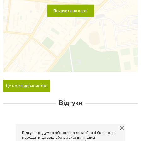
Показати на карті
Це моє підприємство
Відгуки
Відгук - це думка або оцінка людей, які бажають
передати досвід або враження іншим