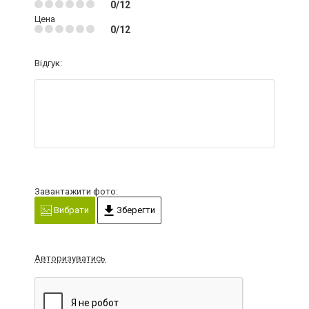
0/12
Цена
0/12
Відгук:
Завантажити фото:
Вибрати
Зберегти
Авторизуватись