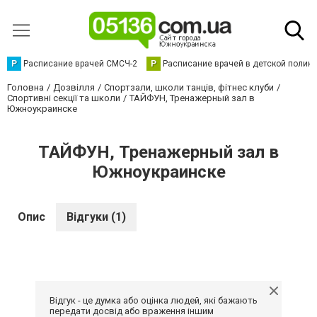
Р
Расписание врачей СМСЧ-2
Р
Расписание врачей в детской полик
Головна
Дозвілля
Спортзали, школи танців, фітнес клуби
Спортивні секції та школи
ТАЙФУН, Тренажерный зал в
Южноукраинске
ТАЙФУН, Тренажерный зал в
Южноукраинске
Опис
Відгуки (1)
Відгук - це думка або оцінка людей, які бажають
передати досвід або враження іншим