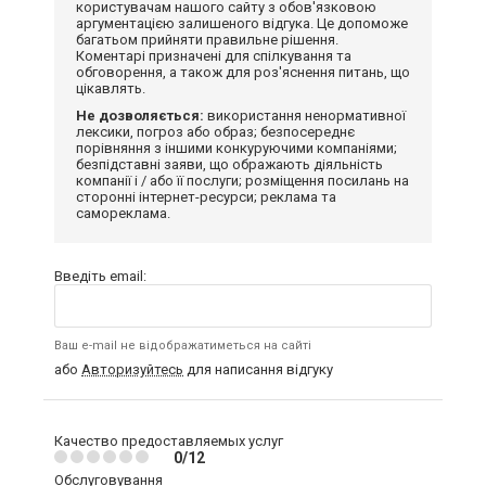
користувачам нашого сайту з обов'язковою
аргументацією залишеного відгука. Це допоможе
багатьом прийняти правильне рішення.
Коментарі призначені для спілкування та
обговорення, а також для роз'яснення питань, що
цікавлять.
Не дозволяється:
використання ненормативної
лексики, погроз або образ; безпосереднє
порівняння з іншими конкуруючими компаніями;
безпідставні заяви, що ображають діяльність
компанії і / або її послуги; розміщення посилань на
сторонні інтернет-ресурси; реклама та
самореклама.
Введіть email:
Ваш e-mail не відображатиметься на сайті
або
Авторизуйтесь
для написання відгуку
Качество предоставляемых услуг
0/12
Обслуговування