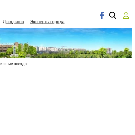
Довідкова
Эксперты города
писание поездов