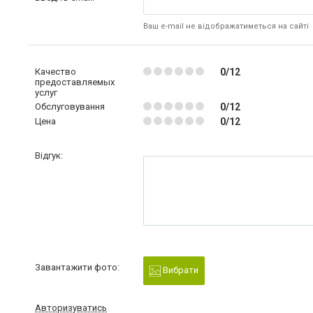
Ваш e-mail не відображатиметься на сайті
Качество
0/12
предоставляемых
услуг
Обслуговування
0/12
Цена
0/12
Відгук:
Завантажити фото:
Вибрати
Авторизуватись