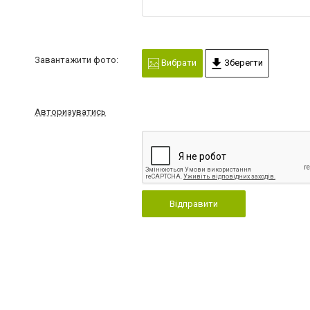
Завантажити фото:
Вибрати
Зберегти
Авторизуватись
Відправити