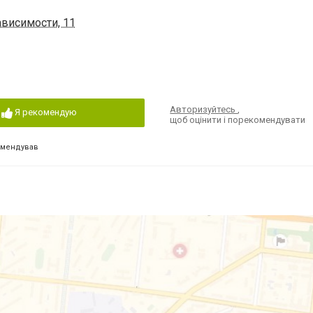
ависимости, 11
Авторизуйтесь
,
Я рекомендую
щоб оцінити і порекомендувати
омендував