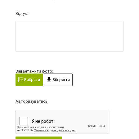
Відгук:
Завантажити фото:
Вибрати
Зберегти
Авторизуватись