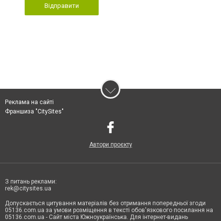
Відправити
Реклама на сайті
Франшиза "CitySites"
Автори проєкту
З питань реклами:
rek@citysites.ua
Допускається цитування матеріалів без отримання попередньої згоди
05136.com.ua за умови розміщення в тексті обов'язкового посилання на
05136.com.ua - Сайт міста Южноукраїнська. Для інтернет-видань