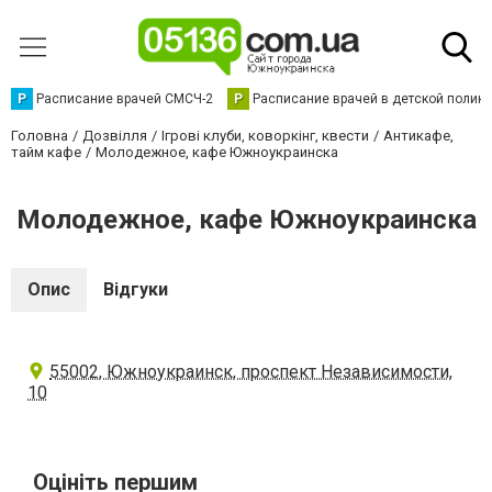
Р
Расписание врачей СМСЧ-2
Р
Расписание врачей в детской полик
Головна
Дозвілля
Ігрові клуби, коворкінг, квести
Антикафе,
тайм кафе
Молодежное, кафе Южноукраинска
Молодежное, кафе Южноукраинска
Опис
Відгуки
55002, Южноукраинск, проспект Независимости,
10
Оцініть першим