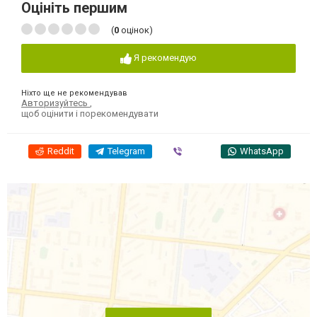
Оцініть першим
(
0
оцінок)
Я рекомендую
Ніхто ще не рекомендував
Авторизуйтесь
,
щоб оцінити і порекомендувати
Reddit
Telegram
Viber
WhatsApp