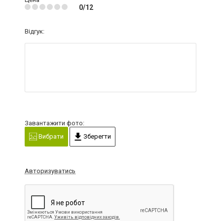
0/12
Відгук:
Завантажити фото:
Вибрати
Зберегти
Авторизуватись