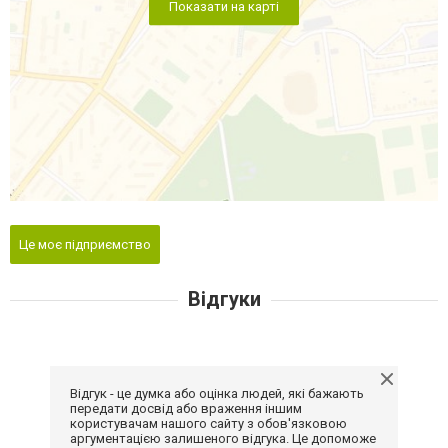
Показати на карті
Це моє підприємство
Відгуки
Відгук - це думка або оцінка людей, які бажають
передати досвід або враження іншим
користувачам нашого сайту з обов'язковою
аргументацією залишеного відгука. Це допоможе