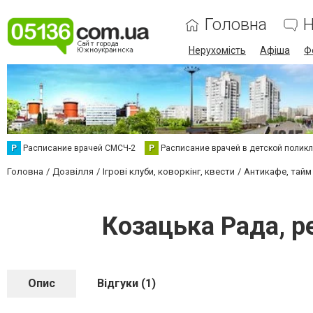
Головна
Н
Нерухомість
Афіша
Ф
Р
Расписание врачей СМСЧ-2
Р
Расписание врачей в детской полик
Головна
Дозвілля
Ігрові клуби, коворкінг, квести
Антикафе, тайм
Козацька Рада, р
Опис
Відгуки (1)