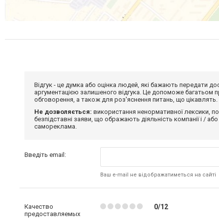
Відгук - це думка або оцінка людей, які бажають передати 
аргументацією залишеного відгука. Це допоможе багатьом пр
обговорення, а також для роз'яснення питань, що цікавлять.
Не дозволяється:
використання ненормативної лексики, по
безпідставні заяви, що ображають діяльність компанії і / або
самореклама.
Введіть email:
Ваш e-mail не відображатиметься на сайті
Качество
0/12
предоставляемых