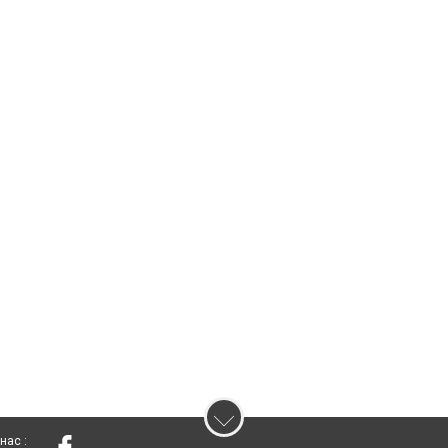
нас :