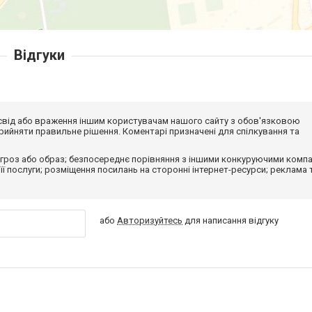
Відгуки
досвід або враження іншим користувачам нашого сайту з обов'язковою
ийняти правильне рішення. Коментарі призначені для спілкування та
гроз або образ; безпосереднє порівняння з іншими конкуруючими компа
 її послуги; розміщення посилань на сторонні інтернет-ресурси; реклама 
або
Авторизуйтесь
для написання відгуку