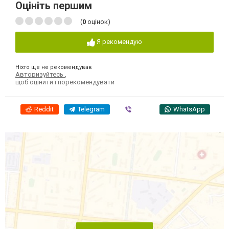
Оцініть першим
(
0
оцінок)
Я рекомендую
Ніхто ще не рекомендував
Авторизуйтесь
,
щоб оцінити і порекомендувати
Reddit
Telegram
Viber
WhatsApp