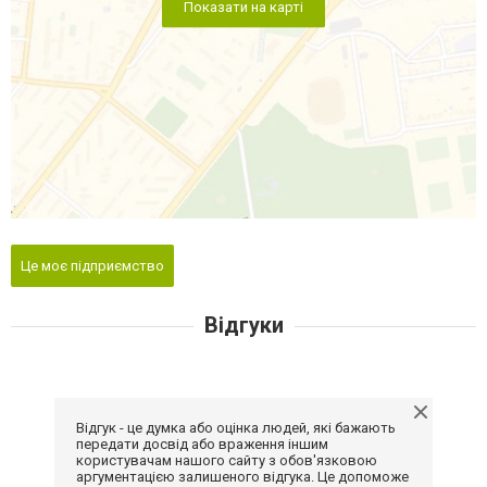
Показати на карті
Це моє підприємство
Відгуки
Відгук - це думка або оцінка людей, які бажають
передати досвід або враження іншим
користувачам нашого сайту з обов'язковою
аргументацією залишеного відгука. Це допоможе