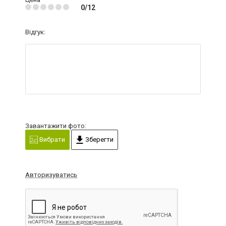
0/12
Відгук:
Завантажити фото:
Вибрати
Зберегти
Авторизуватись