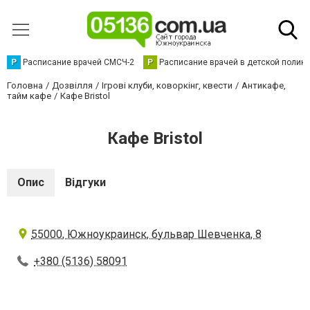
Р
Расписание врачей СМСЧ-2
Р
Расписание врачей в детской полик
Головна
Дозвілля
Ігрові клуби, коворкінг, квести
Антикафе,
тайм кафе
Кафе Bristol
Кафе Bristol
Опис
Відгуки
55000, Южноукраинск, бульвар Шевченка, 8
+380 (5136) 58091