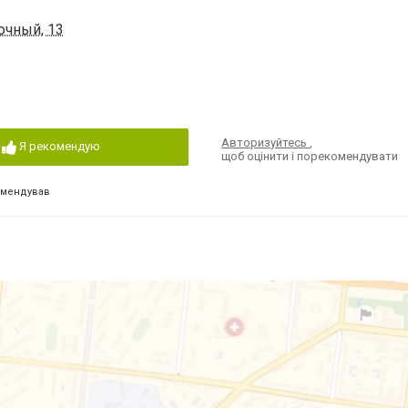
очный, 13
Авторизуйтесь
,
Я рекомендую
щоб оцінити і порекомендувати
омендував