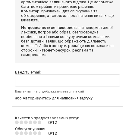
аргументацією залишеного відгука. Це допоможе
багатьом прийняти правильне рішення.
Коментарі призначені для спілкування та
обговорення, а також для роз'яснення питань, що
цікавлять.
Не дозволяється:
використання ненормативної
лексики, погроз або образ; безпосереднє
порівняння з іншими конкуруючими компаніями;
безпідставні заяви, що ображають діяльність
компанії і / або її послуги; розміщення посилань на
сторонні інтернет-ресурси; реклама та
самореклама.
Введіть email:
Ваш e-mail не відображатиметься на сайті
або
Авторизуйтесь
для написання відгуку
Качество предоставляемых услуг
0/12
Обслуговування
0/12