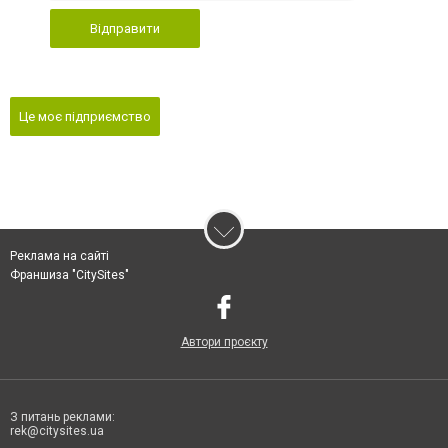
Відправити
Це моє підприємство
Реклама на сайті
Франшиза "CitySites"
Автори проєкту
З питань реклами:
rek@citysites.ua