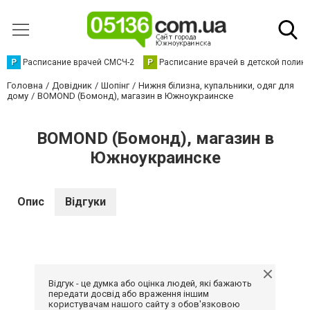
Р
Расписание врачей СМСЧ-2
Р
Расписание врачей в детской полик
Головна
Довідник
Шопінг
Нижня білизна, купальники, одяг для
дому
BOMOND (Бомонд), магазин в Южноукраинске
BOMOND (Бомонд), магазин в
Южноукраинске
Опис
Відгуки
Відгук - це думка або оцінка людей, які бажають
передати досвід або враження іншим
користувачам нашого сайту з обов'язковою