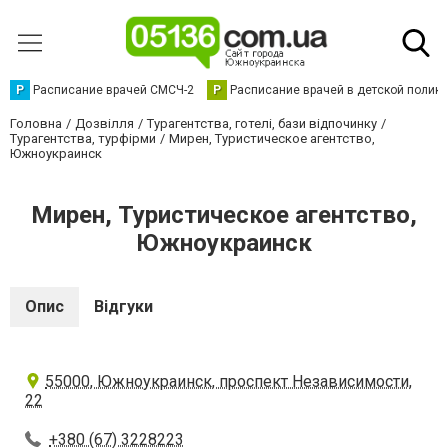
Р
Расписание врачей СМСЧ-2
Р
Расписание врачей в детской полик
Головна
Дозвілля
Турагентства, готелі, бази відпочинку
Турагентства, турфірми
Мирен, Туристическое агентство,
Южноукраинск
Мирен, Туристическое агентство,
Южноукраинск
Опис
Відгуки
55000, Южноукраинск, проспект Независимости,
22
+380 (67) 3228223