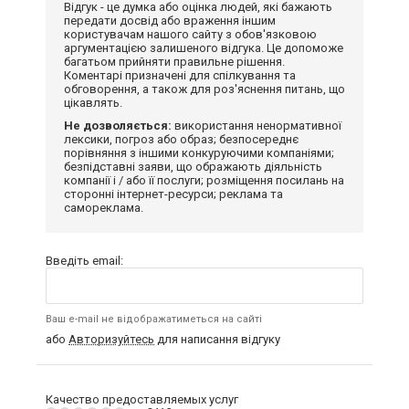
Відгук - це думка або оцінка людей, які бажають
передати досвід або враження іншим
користувачам нашого сайту з обов'язковою
аргументацією залишеного відгука. Це допоможе
багатьом прийняти правильне рішення.
Коментарі призначені для спілкування та
обговорення, а також для роз'яснення питань, що
цікавлять.
Не дозволяється:
використання ненормативної
лексики, погроз або образ; безпосереднє
порівняння з іншими конкуруючими компаніями;
безпідставні заяви, що ображають діяльність
компанії і / або її послуги; розміщення посилань на
сторонні інтернет-ресурси; реклама та
самореклама.
Введіть email:
Ваш e-mail не відображатиметься на сайті
або
Авторизуйтесь
для написання відгуку
Качество предоставляемых услуг