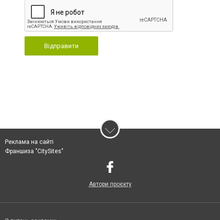
Відправити
Реклама на сайті
Франшиза "CitySites"
Автори проєкту