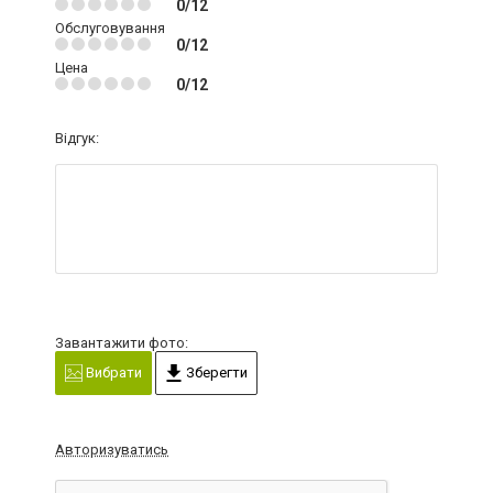
0/12
Обслуговування
0/12
Цена
0/12
Відгук:
Завантажити фото:
Вибрати
Зберегти
Авторизуватись