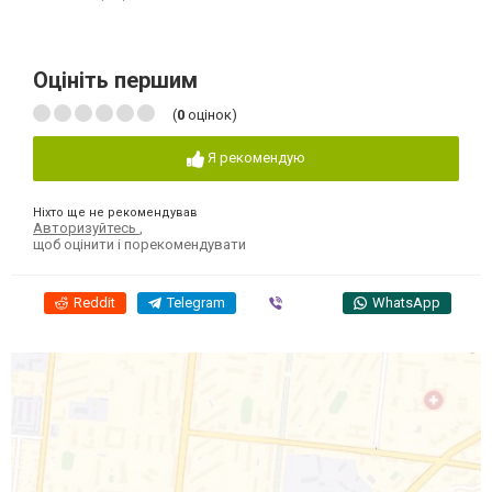
Оцініть першим
(
0
оцінок)
Я рекомендую
Ніхто ще не рекомендував
Авторизуйтесь
,
щоб оцінити і порекомендувати
Reddit
Telegram
Viber
WhatsApp