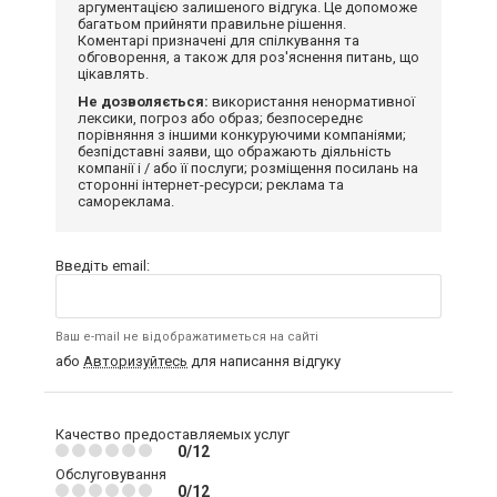
аргументацією залишеного відгука. Це допоможе
багатьом прийняти правильне рішення.
Коментарі призначені для спілкування та
обговорення, а також для роз'яснення питань, що
цікавлять.
Не дозволяється:
використання ненормативної
лексики, погроз або образ; безпосереднє
порівняння з іншими конкуруючими компаніями;
безпідставні заяви, що ображають діяльність
компанії і / або її послуги; розміщення посилань на
сторонні інтернет-ресурси; реклама та
самореклама.
Введіть email:
Ваш e-mail не відображатиметься на сайті
або
Авторизуйтесь
для написання відгуку
Качество предоставляемых услуг
0/12
Обслуговування
0/12