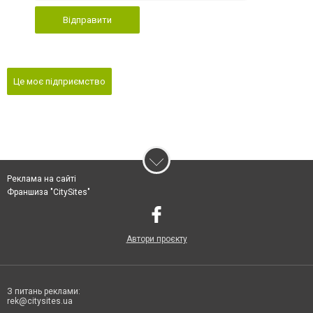
Відправити
Це моє підприємство
Реклама на сайті
Франшиза "CitySites"
Автори проєкту
З питань реклами:
rek@citysites.ua