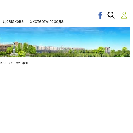
Довідкова
Эксперты города
писание поездов