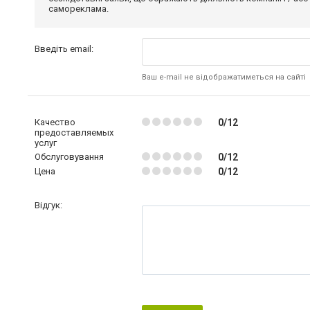
самореклама.
Введіть email:
Ваш e-mail не відображатиметься на сайті
Качество
0/12
предоставляемых
услуг
Обслуговування
0/12
Цена
0/12
Відгук: