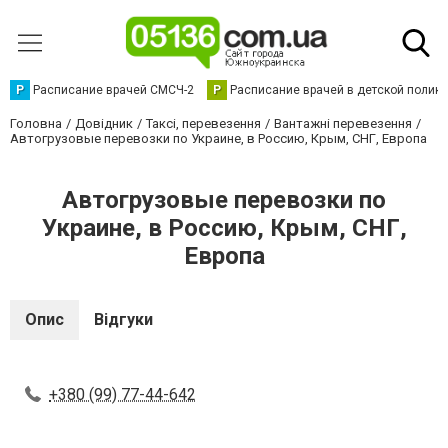
Р
Расписание врачей СМСЧ-2
Р
Расписание врачей в детской полик
Головна
Довідник
Таксі, перевезення
Вантажні перевезення
Автогрузовые перевозки по Украине, в Россию, Крым, СНГ, Европа
Автогрузовые перевозки по
Украине, в Россию, Крым, СНГ,
Европа
Опис
Відгуки
+380 (99) 77-44-642