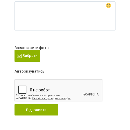
Завантажити фото:
Вибрати
Авторизуватись
Відправити