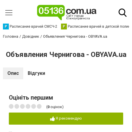
Р
Расписание врачей СМСЧ-2
Р
Расписание врачей в детской полик
Головна
Довідник
Объявления Чернигова - OBYAVA.ua
Объявления Чернигова - OBYAVA.ua
Опис
Відгуки
Оцініть першим
(
0
оцінок)
Я рекомендую