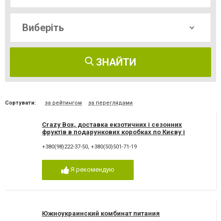
ЗНАЙТИ
Сортувати:
за рейтингом
за переглядами
Crazy Box, доставка екзотичних і сезонних
фруктів в подарункових коробках по Києву і
Україні
+380(98)222-37-50
,
+380(50)501-71-19
Я рекомендую
Южноукраинский комбинат питания