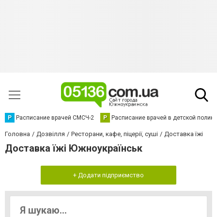
Р
Расписание врачей СМСЧ-2
Р
Расписание врачей в детской полик
Головна
Дозвілля
Ресторани, кафе, піцерії, суші
Доставка їжі
Доставка їжі Южноукраїнськ
+ Додати підприємство