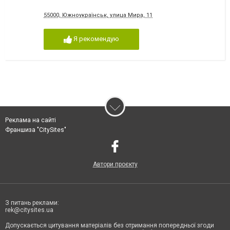
55000, Южноукраїнськ, улица Мира, 11
Я рекомендую
Реклама на сайті
Франшиза "CitySites"
Автори проєкту
З питань реклами:
rek@citysites.ua
Допускається цитування матеріалів без отримання попередньої згоди