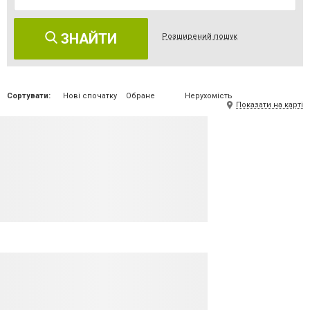
ЗНАЙТИ
Розширений пошук
Сортувати:
Нові спочатку
Обране
Нерухомість
Показати на карті