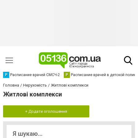
Р
Расписание врачей СМСЧ-2
Р
Расписание врачей в детской полик
Головна
Нерухомість
Житлові комплекси
Житлові комплекси
+ Додати оголошення