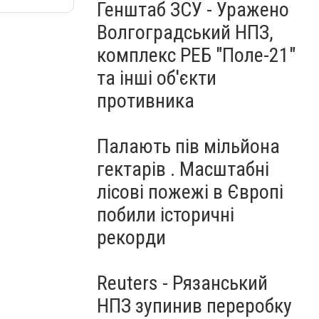
Генштаб ЗСУ - Уражено
Волгоградський НПЗ,
комплекс РЕБ "Поле-21"
та інші об'єкти
противника
Палають пів мільйона
гектарів . Масштабні
лісові пожежі в Європі
побили історичні
рекорди
Reuters - Рязанський
НПЗ зупинив переробку