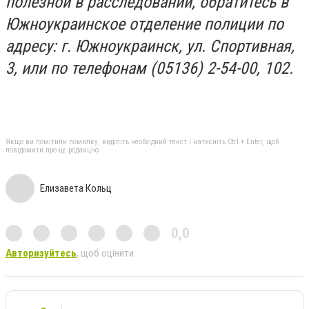
полезной в расследовании, обратитесь в
Южноукраинское отделение полиции по
адресу: г. Южноукраинск, ул. Спортивная,
3, или по телефонам (05136) 2-54-00, 102.
Якщо ви помітили помилку, виділіть необхідний текст і натисніть Ctrl + Enter, щоб
повідомити про це редакцію
Елизавета Кольц
0,0
Авторизуйтесь
, щоб оцінити