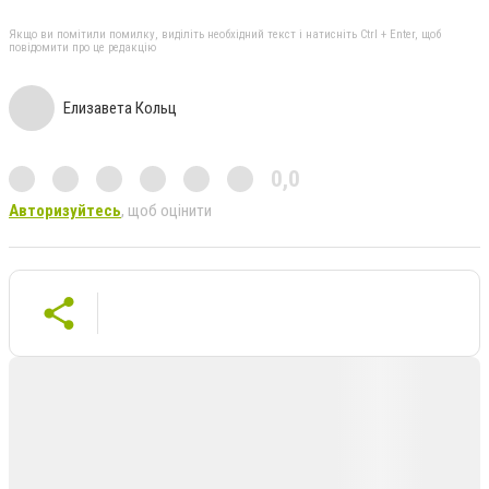
Якщо ви помітили помилку, виділіть необхідний текст і натисніть Ctrl + Enter, щоб
повідомити про це редакцію
Елизавета Кольц
0,0
Авторизуйтесь
, щоб оцінити